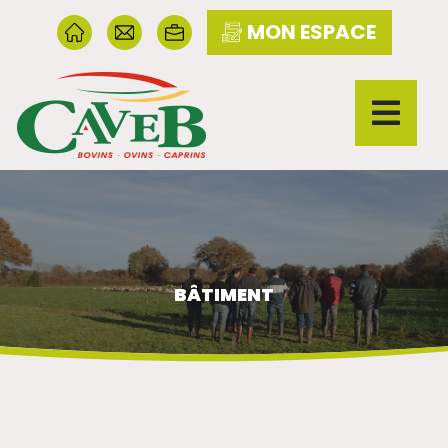
MON ESPACE
BÂTIMENT