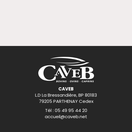
CAVEB
L.D La Bressandière, BP 80183
79205 PARTHENAY Cedex
Tél : 05 49 95 44 20
accueil@caveb.net