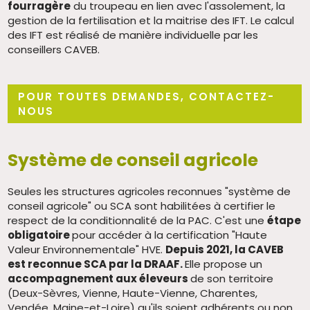
fourragère
du troupeau en lien avec l'assolement, la
gestion de la fertilisation et la maitrise des IFT. Le calcul
des IFT est réalisé de manière individuelle par les
conseillers CAVEB.
POUR TOUTES DEMANDES, CONTACTEZ-
NOUS
Système de conseil agricole
Seules les structures agricoles reconnues "système de
conseil agricole" ou SCA sont habilitées à certifier le
respect de la conditionnalité de la PAC. C'est une
étape
obligatoire
pour accéder à la certification "Haute
Valeur Environnementale" HVE.
Depuis 2021, la CAVEB
est reconnue SCA par la DRAAF.
Elle propose un
accompagnement aux éleveurs
de son territoire
(Deux-Sèvres, Vienne, Haute-Vienne, Charentes,
Vendée, Maine-et-Loire) qu'ils soient adhérents ou non.