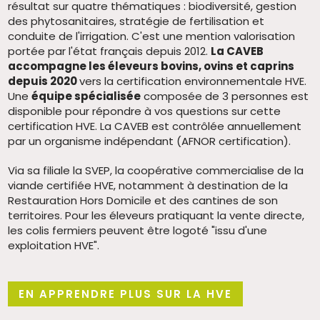
résultat sur quatre thématiques : biodiversité, gestion
des phytosanitaires, stratégie de fertilisation et
conduite de l'irrigation. C'est une mention valorisation
portée par l'état français depuis 2012.
La CAVEB
accompagne les éleveurs bovins, ovins et caprins
depuis 2020
vers la certification environnementale HVE.
Une
équipe spécialisée
composée de 3 personnes est
disponible pour répondre à vos questions sur cette
certification HVE. La CAVEB est contrôlée annuellement
par un organisme indépendant (AFNOR certification).
Via sa filiale la SVEP, la coopérative commercialise de la
viande certifiée HVE, notamment à destination de la
Restauration Hors Domicile et des cantines de son
territoires. Pour les éleveurs pratiquant la vente directe,
les colis fermiers peuvent être logoté "issu d'une
exploitation HVE".
EN APPRENDRE PLUS SUR LA HVE