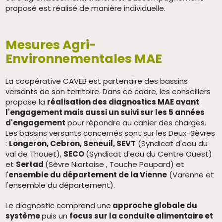
proposé est réalisé de manière individuelle.
Mesures Agri-
Environnementales MAE
La coopérative CAVEB est partenaire des bassins
versants de son territoire. Dans ce cadre, les conseillers
propose la
réalisation des diagnostics MAE avant
l'engagement mais aussi un suivi sur les 5 années
d'engagement
pour répondre au cahier des charges.
Les bassins versants concernés sont sur les Deux-Sèvres
:
Longeron, Cebron, Seneuil, SEVT
(Syndicat d'eau du
val de Thouet),
SECO
(Syndicat d'eau du Centre Ouest)
et
Sertad
(Sèvre Niortaise , Touche Poupard) et
l'
ensemble du département de la Vienne
(Varenne et
l'ensemble du département).
Le diagnostic comprend une
approche globale du
système
puis un
focus sur la conduite alimentaire et