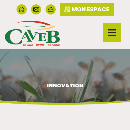
MON ESPACE
INNOVATION