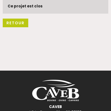
Ce projet est clos
RETOUR
CAVEB