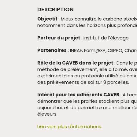
DESCRIPTION
Objectif
: Mieux connaitre le carbone stocké
notamment dans les horizons plus profonds
Porteur du projet
: Institut de l'élevage
Partenaires
: INRAE, Farm@XP, CIIRPO, Cham
Rôle de la CAVEB dans le projet
: Dans le 
méthode de prélèvement, elle a formé, avec
expérimentales au protocole utilisé au cours
des prélèvements de sol sur 8 parcelles.
Intérêt pour les adhérents CAVEB
: A term
démontrer que les prairies stockent plus q
aujourd'hui, et de permettre une meilleur 
éleveurs.
Lien vers plus d'informations.