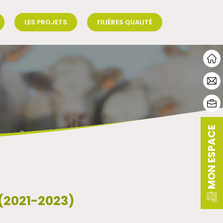
LES PROJETS
FILIÈRES QUALITÉ
MON ESPACE
(2021-2023)