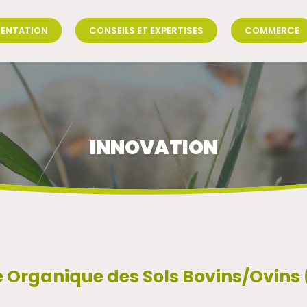
SENTATION
CONSEILS ET EXPERTISES
COMMERCE
INNOVATION
 Organique des Sols Bovins/Ovins 