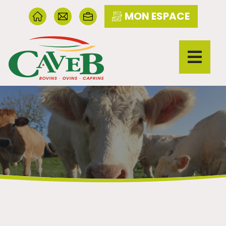
MON ESPACE