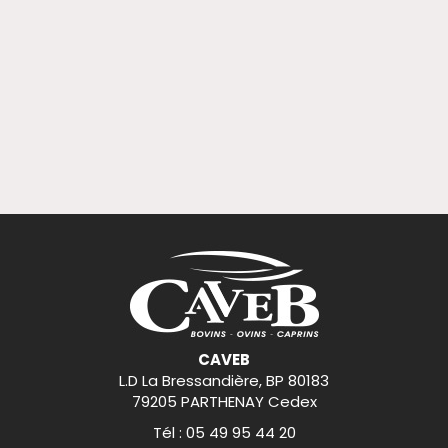
CAVEB
L.D La Bressandière, BP 80183
79205 PARTHENAY Cedex
Tél : 05 49 95 44 20